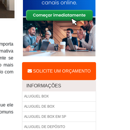
mporta
rnativa
nte se
o mais
SOLICITE UM ORÇAMENTO
ado com
INFORMAÇÕES
ALUGUEL BOX
que ele
ALUGUEL DE BOX
 comuns
ALUGUEL DE BOX EM SP
ALUGUEL DE DEPÓSITO