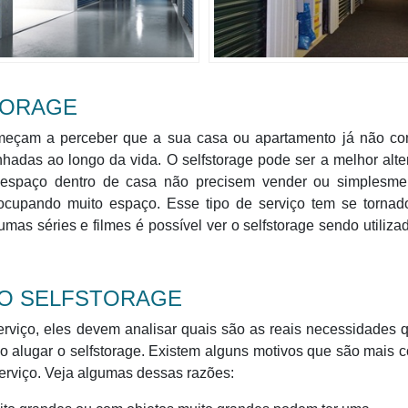
TORAGE
eçam a perceber que a sua casa ou apartamento já não co
adas ao longo da vida. O selfstorage pode ser a melhor alte
espaço dentro de casa não precisem vender ou simplesme
ocupando muito espaço. Esse tipo de serviço tem se tornad
mas séries e filmes é possível ver o selfstorage sendo utiliz
 O SELFSTORAGE
rviço, eles devem analisar quais são as reais necessidades 
io alugar o selfstorage. Existem alguns motivos que são mais
serviço. Veja algumas dessas razões: