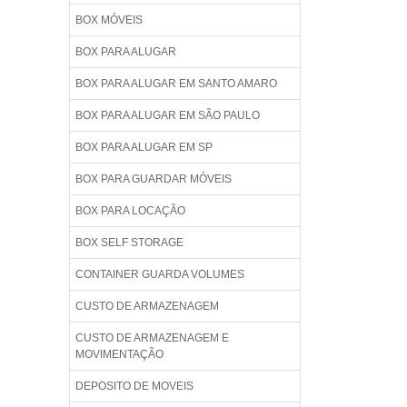
BOX MÓVEIS
BOX PARA ALUGAR
BOX PARA ALUGAR EM SANTO AMARO
BOX PARA ALUGAR EM SÃO PAULO
BOX PARA ALUGAR EM SP
BOX PARA GUARDAR MÓVEIS
BOX PARA LOCAÇÃO
BOX SELF STORAGE
CONTAINER GUARDA VOLUMES
CUSTO DE ARMAZENAGEM
CUSTO DE ARMAZENAGEM E
MOVIMENTAÇÃO
DEPOSITO DE MOVEIS