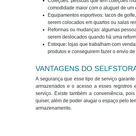
Coleções: pessoas que têm coleções mu
comodidade maior com o aluguel de um e
Equipamentos esportivos: tacos de golfe,
serem colocados em quartos ou salas res
Reformas ou mudanças: algumas pessoas
serem deslocados quando há uma refor
Estoque: lojas que trabalham com vendas
produtos e conseguirem fazer o envio de 
VANTAGENS DO SELFSTOR
A segurança que esse tipo de serviço garante 
armazenados e o acesso a esses registros 
serviço. Existe também a conveniência, poi
quiser, além de poder alugar o espaço pelo te
armazenamento.