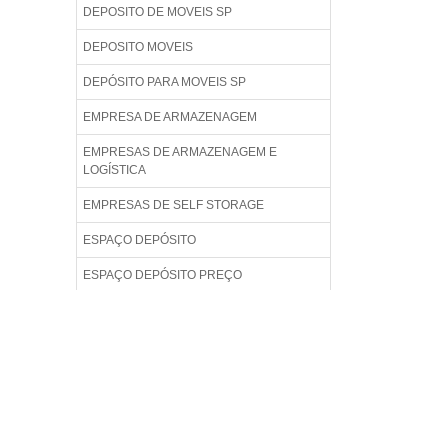
DEPOSITO DE MOVEIS SP
DEPOSITO MOVEIS
DEPÓSITO PARA MOVEIS SP
EMPRESA DE ARMAZENAGEM
EMPRESAS DE ARMAZENAGEM E
LOGÍSTICA
EMPRESAS DE SELF STORAGE
ESPAÇO DEPÓSITO
ESPAÇO DEPÓSITO PREÇO
ESTOQUE DE ALIMENTOS
ESTOQUE E ARMAZENAGEM
GALPÃO PARA GUARDAR COISAS
GALPÃO PARA GUARDAR MÓVEIS