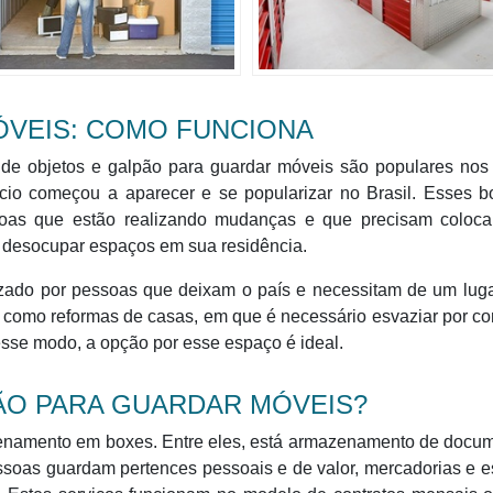
VEIS: COMO FUNCIONA
e objetos e galpão para guardar móveis são populares nos 
ócio começou a aparecer e se popularizar no Brasil. Esses b
soas que estão realizando mudanças e que precisam coloca
e desocupar espaços em sua residência.
izado por pessoas que deixam o país e necessitam de um luga
s como reformas de casas, em que é necessário esvaziar por c
esse modo, a opção por esse espaço é ideal.
ÃO PARA GUARDAR MÓVEIS?
enamento em boxes. Entre eles, está armazenamento de docum
ssoas guardam pertences pessoais e de valor, mercadorias e 