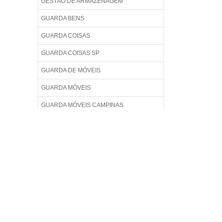
GESTÃO DE ARMAZENAGEM
GUARDA BENS
GUARDA COISAS
GUARDA COISAS SP
GUARDA DE MÓVEIS
GUARDA MÓVEIS
GUARDA MÓVEIS CAMPINAS
GUARDA MÓVEIS CAMPINAS PREÇO
GUARDA MÓVEIS EM SANTOS
GUARDA MÓVEIS EM SÃO PAULO
GUARDA MOVEIS EM SP
GUARDA MÓVEIS PREÇO
GUARDA MOVEIS RIO DE JANEIRO
PREÇO