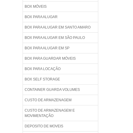
BOX MÓVEIS
BOX PARA ALUGAR
BOX PARA ALUGAR EM SANTO AMARO
BOX PARA ALUGAR EM SÃO PAULO
BOX PARA ALUGAR EM SP
BOX PARA GUARDAR MÓVEIS
BOX PARA LOCAÇÃO
BOX SELF STORAGE
CONTAINER GUARDA VOLUMES
CUSTO DE ARMAZENAGEM
CUSTO DE ARMAZENAGEM E
MOVIMENTAÇÃO
DEPOSITO DE MOVEIS