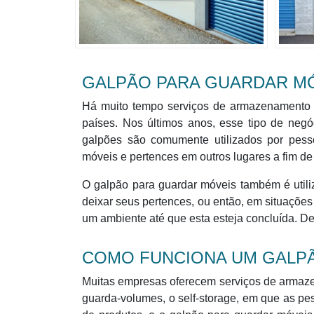
GALPÃO PARA GUARDAR MÓ
Há muito tempo serviços de armazenamento d
países. Nos últimos anos, esse tipo de neg
galpões são comumente utilizados por pes
móveis e pertences em outros lugares a fim d
O galpão para guardar móveis também é util
deixar seus pertences, ou então, em situaçõe
um ambiente até que esta esteja concluída. D
COMO FUNCIONA UM GALP
Muitas empresas oferecem serviços de armaz
guarda-volumes, o self-storage, em que as pe