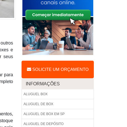
outros
oxes e
r seus
SOLICITE UM ORÇAMENTO
r para
ompleto
INFORMAÇÕES
ALUGUEL BOX
ALUGUEL DE BOX
entos,
ALUGUEL DE BOX EM SP
estoque
ALUGUEL DE DEPÓSITO