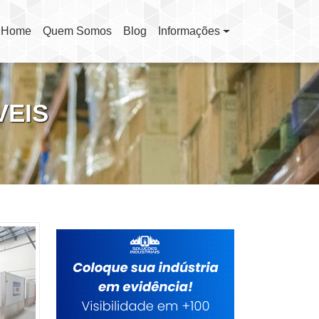
Home
Quem Somos
Blog
Informações
(current)
VEIS