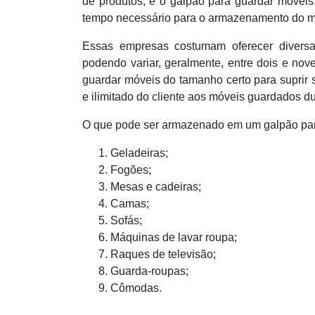
de produtos, e o galpão para guardar móveis
tempo necessário para o armazenamento do mat
Essas empresas costumam oferecer diver
podendo variar, geralmente, entre dois e no
guardar móveis do tamanho certo para suprir 
e ilimitado do cliente aos móveis guardados 
O que pode ser armazenado em um galpão par
Geladeiras;
Fogões;
Mesas e cadeiras;
Camas;
Sofás;
Máquinas de lavar roupa;
Raques de televisão;
Guarda-roupas;
Cômodas.