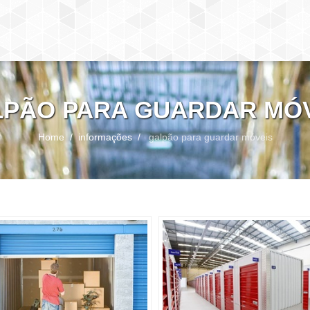
PÃO PARA GUARDAR MÓ
Home
informações
galpão para guardar móveis