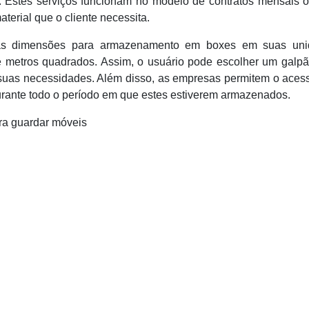
. Estes serviços funcionam no modelo de contratos mensais 
erial que o cliente necessita.
sas dimensões para armazenamento em boxes em suas uni
ve metros quadrados. Assim, o usuário pode escolher um galp
suas necessidades. Além disso, as empresas permitem o acess
durante todo o período em que estes estiverem armazenados.
a guardar móveis