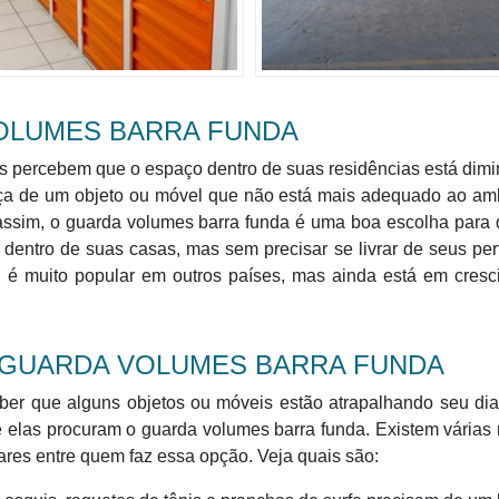
VOLUMES BARRA FUNDA
 percebem que o espaço dentro de suas residências está dim
nça de um objeto ou móvel que não está mais adequado ao amb
sim, o guarda volumes barra funda é uma boa escolha para 
entro de suas casas, mas sem precisar se livrar de seus per
 é muito popular em outros países, mas ainda está em cresc
O GUARDA VOLUMES BARRA FUNDA
r que alguns objetos ou móveis estão atrapalhando seu dia 
elas procuram o guarda volumes barra funda. Existem várias
res entre quem faz essa opção. Veja quais são: