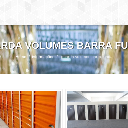
RDA VOLUMES BARRA F
Home
informações
guarda volumes barra funda