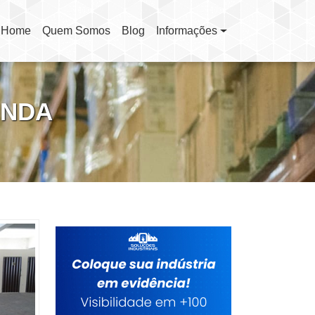
Home
Quem Somos
Blog
Informações
(current)
UNDA