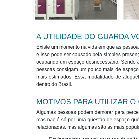
A UTILIDADE DO GUARDA 
Existe um momento na vida em que as pessoas
e isso pode ser causado pela simples prese
ocupando um espaço desnecessário. Sendo as
pessoas consigam um pouco mais de espaço d
mais estimados. Essa modalidade de aluguel
dentro do Brasil.
MOTIVOS PARA UTILIZAR 
Algumas pessoas podem demorar para percebe
mas não é só por uma questão de espaço que 
relacionadas, mas algumas são as mais popula