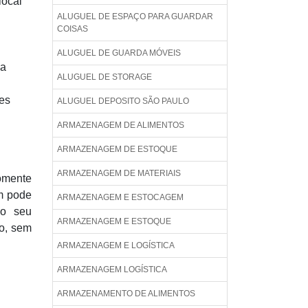
local
ALUGUEL DE ESPAÇO PARA GUARDAR
COISAS
ALUGUEL DE GUARDA MÓVEIS
da
ALUGUEL DE STORAGE
es
ALUGUEL DEPOSITO SÃO PAULO
ARMAZENAGEM DE ALIMENTOS
ARMAZENAGEM DE ESTOQUE
ARMAZENAGEM DE MATERIAIS
somente
ém pode
ARMAZENAGEM E ESTOCAGEM
 o seu
ARMAZENAGEM E ESTOQUE
o, sem
ARMAZENAGEM E LOGÍSTICA
ARMAZENAGEM LOGÍSTICA
ARMAZENAMENTO DE ALIMENTOS