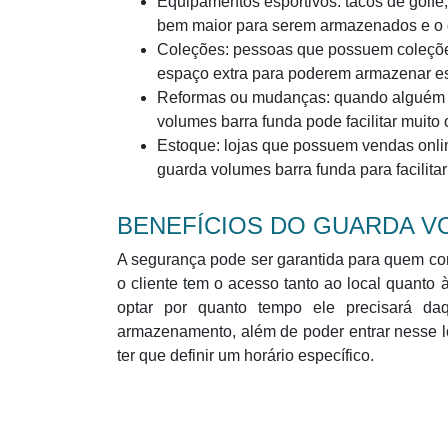
Equipamentos esportivos: tacos de golfe,
bem maior para serem armazenados e o 
Coleções: pessoas que possuem coleçõe
espaço extra para poderem armazenar ess
Reformas ou mudanças: quando alguém v
volumes barra funda pode facilitar muito
Estoque: lojas que possuem vendas onl
guarda volumes barra funda para facilitar
BENEFÍCIOS DO GUARDA V
A segurança pode ser garantida para quem con
o cliente tem o acesso tanto ao local quant
optar por quanto tempo ele precisará d
armazenamento, além de poder entrar nesse 
ter que definir um horário específico.