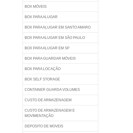
BOX MÓVEIS
BOX PARA ALUGAR
BOX PARA ALUGAR EM SANTO AMARO
BOX PARA ALUGAR EM SÃO PAULO
BOX PARA ALUGAR EM SP
BOX PARA GUARDAR MÓVEIS
BOX PARA LOCAÇÃO
BOX SELF STORAGE
CONTAINER GUARDA VOLUMES
CUSTO DE ARMAZENAGEM
CUSTO DE ARMAZENAGEM E
MOVIMENTAÇÃO
DEPOSITO DE MOVEIS