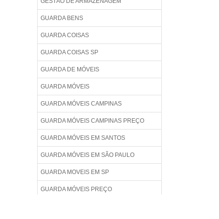
GESTÃO DE ARMAZENAGEM
GUARDA BENS
GUARDA COISAS
GUARDA COISAS SP
GUARDA DE MÓVEIS
GUARDA MÓVEIS
GUARDA MÓVEIS CAMPINAS
GUARDA MÓVEIS CAMPINAS PREÇO
GUARDA MÓVEIS EM SANTOS
GUARDA MÓVEIS EM SÃO PAULO
GUARDA MOVEIS EM SP
GUARDA MÓVEIS PREÇO
GUARDA MOVEIS RIO DE JANEIRO
PREÇO