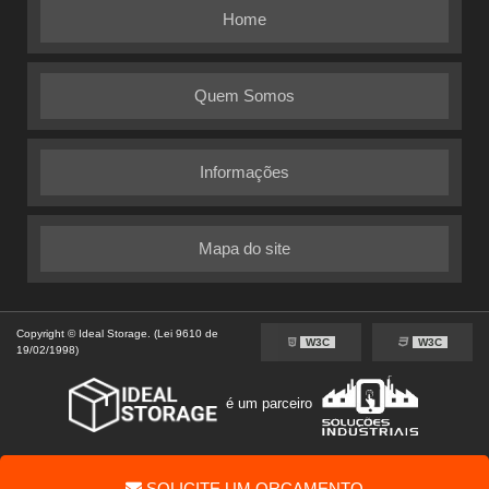
Home
Quem Somos
Informações
Mapa do site
Copyright © Ideal Storage. (Lei 9610 de
W3C
W3C
19/02/1998)
é um parceiro
SOLICITE UM ORÇAMENTO