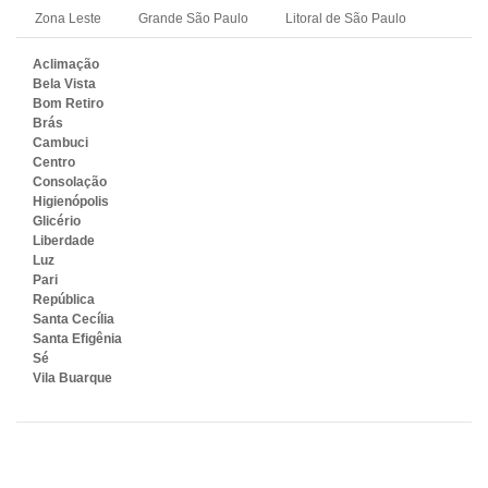
Zona Leste
Grande São Paulo
Litoral de São Paulo
Aclimação
Bela Vista
Bom Retiro
Brás
Cambuci
Centro
Consolação
Higienópolis
Glicério
Liberdade
Luz
Pari
República
Santa Cecília
Santa Efigênia
Sé
Vila Buarque