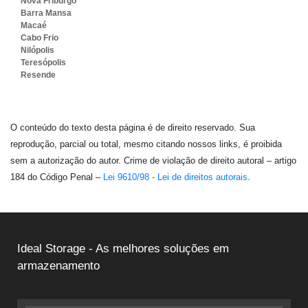
Nova Friburgo
Barra Mansa
Macaé
Cabo Frio
Nilópolis
Teresópolis
Resende
O conteúdo do texto desta página é de direito reservado. Sua
reprodução, parcial ou total, mesmo citando nossos links, é proibida
sem a autorização do autor. Crime de violação de direito autoral – artigo
184 do Código Penal –
Lei 9610/98 - Lei de direitos autorais
.
Ideal Storage - As melhores soluções em
armazenamento