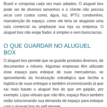
Brasil e conquista cada vez mais adeptos. O aluguel box
pode ser de diversos tamanhos e o cliente não precisa
arcar com custos como, água, luz, IPTU, condomínio,
manutenção do espaço, como ele teria se alugasse uma
sala comercial ou ampliasse sua loja ou empresa. O
aluguel box não exige fiador, é simples e sem burocracias.
O QUE GUARDAR NO ALUGUEL
BOX
O aluguel box permite que se guarde produtos diversos, de
documentos a móveis. Algumas empresas têm utilizado
esse espaço para estoque de suas mercadorias, se
aproveitando da localização estratégica que facilita a
logística de suas entregas e também economizando já que
sai mais barato o aluguel box do que um galpão, por
exemplo. Lojas virtuais que não têm, espaço físico também
estão solucionando sua demanda de espaço para estoque
com o aluguel box do self storage.