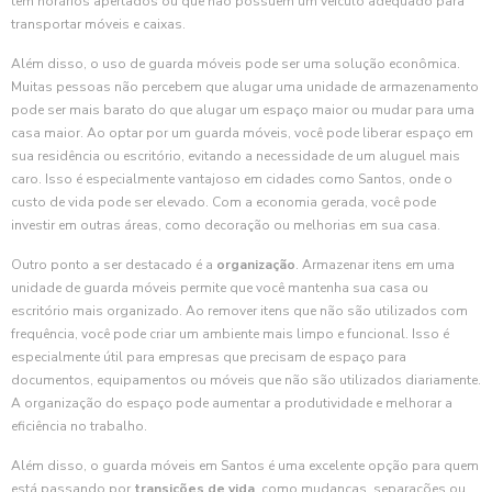
têm horários apertados ou que não possuem um veículo adequado para
transportar móveis e caixas.
Além disso, o uso de guarda móveis pode ser uma solução econômica.
Muitas pessoas não percebem que alugar uma unidade de armazenamento
pode ser mais barato do que alugar um espaço maior ou mudar para uma
casa maior. Ao optar por um guarda móveis, você pode liberar espaço em
sua residência ou escritório, evitando a necessidade de um aluguel mais
caro. Isso é especialmente vantajoso em cidades como Santos, onde o
custo de vida pode ser elevado. Com a economia gerada, você pode
investir em outras áreas, como decoração ou melhorias em sua casa.
Outro ponto a ser destacado é a
organização
. Armazenar itens em uma
unidade de guarda móveis permite que você mantenha sua casa ou
escritório mais organizado. Ao remover itens que não são utilizados com
frequência, você pode criar um ambiente mais limpo e funcional. Isso é
especialmente útil para empresas que precisam de espaço para
documentos, equipamentos ou móveis que não são utilizados diariamente.
A organização do espaço pode aumentar a produtividade e melhorar a
eficiência no trabalho.
Além disso, o guarda móveis em Santos é uma excelente opção para quem
está passando por
transições de vida
, como mudanças, separações ou