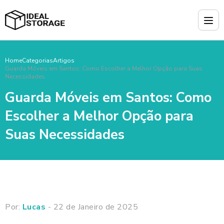
Home
Categorias
Artigos
Guarda Móveis em Santos: Como Escolher a Melhor Opção para Suas
Necessidades
Guarda Móveis em Santos: Como
Escolher a Melhor Opção para
Suas Necessidades
Por:
Lucas
- 22 de Janeiro de 2025