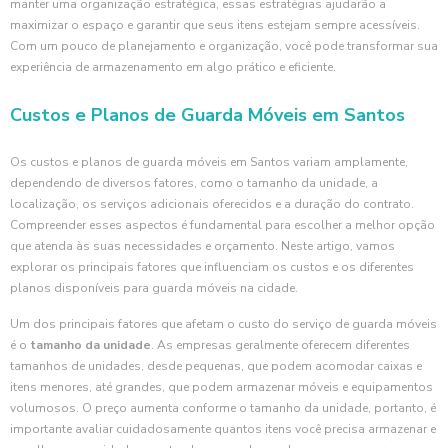
manter uma organização estratégica, essas estratégias ajudarão a
maximizar o espaço e garantir que seus itens estejam sempre acessíveis.
Com um pouco de planejamento e organização, você pode transformar sua
experiência de armazenamento em algo prático e eficiente.
Custos e Planos de Guarda Móveis em Santos
Os custos e planos de guarda móveis em Santos variam amplamente,
dependendo de diversos fatores, como o tamanho da unidade, a
localização, os serviços adicionais oferecidos e a duração do contrato.
Compreender esses aspectos é fundamental para escolher a melhor opção
que atenda às suas necessidades e orçamento. Neste artigo, vamos
explorar os principais fatores que influenciam os custos e os diferentes
planos disponíveis para guarda móveis na cidade.
Um dos principais fatores que afetam o custo do serviço de guarda móveis
é o
tamanho da unidade
. As empresas geralmente oferecem diferentes
tamanhos de unidades, desde pequenas, que podem acomodar caixas e
itens menores, até grandes, que podem armazenar móveis e equipamentos
volumosos. O preço aumenta conforme o tamanho da unidade, portanto, é
importante avaliar cuidadosamente quantos itens você precisa armazenar e