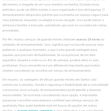
até mesmo a chegada de um novo membro na família. Durante esses
períodos, pode ser difícil manter a casa organizada e livre de bagunça. O
armazenamento temporário permite que você tenha um espaço seguro para
seus pertences enquanto se adapta à nova situação. Isso pode reduzir o
estresse e facilitar a transição, permitindo que você se concentre em outras
prioridades.
Por fim, muitos serviços de guarda móveis oferecem
acesso 24 horas
às
unidades de armazenamento. Isso significa que você pode acessar seus
pertences a qualquer momento, o que é uma grande vantagem para
aqueles que precisam de flexibilidade. Se você precisar de um item
específico durante a noite ou no fim de semana, poderá retirá-lo sem
problemas. Essa conveniência é um diferencial importante que muitos
clientes consideram ao escolher um serviço de armazenamento.
Em resumo, as vantagens de utilizar guarda móveis em Santos são
numerosas e variadas. Desde a segurança e flexibilidade até a comodidade
e economia, essa solução de armazenamento pode atender a diversas
necessidades. Se você está considerando essa opção, é importante
pesquisar e escolher uma empresa confiável que ofereça serviços de
qualidade. Para quem também está em busca de opções em outras
regiões, o
guarda móveis campinas
é uma alternativa a ser considerada.