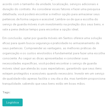
acordo com o tamanho da unidade, localização, serviços adicionais e
duração do contrato. Ao considerar esses fatores e fazer uma pesquisa
detalhada, você poderá encontrar a melhor opção para armazenar seus
pertences de forma segura e acessível. Lembre-se de que a escolha do
serviço de guarda móveis é um investimento na proteção dos seus bens, e
vale a pena dedicar tempo para encontrar a opção ideal.
Em conclusão, optar por guarda móveis em Santos oferece uma solução
eficaz para quem busca segurança e praticidade no armazenamento de
seus pertences. Compreender as vantagens, as melhores práticas de
organização e os custos envolvidos é fundamental para fazer uma escolha
consciente. Ao seguir as dicas apresentadas e considerar suas
necessidades específicas, você poderá encontrar o serviço de guarda
móveis ideal que atenda às suas expectativas, garantindo que seus itens
estejam protegidos e acessíveis quando necessário. Investir em um serviço
de qualidade não apenas facilita o seu dia a dia, mas também proporciona
tranquilidade, sabendo que seus bens estão em boas mãos.
Tags:
Logística