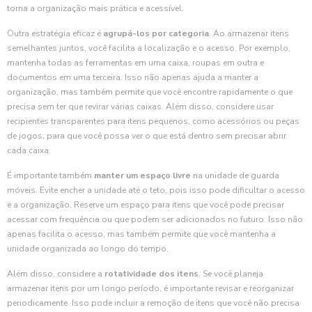
torna a organização mais prática e acessível.
Outra estratégia eficaz é
agrupá-los por categoria
. Ao armazenar itens
semelhantes juntos, você facilita a localização e o acesso. Por exemplo,
mantenha todas as ferramentas em uma caixa, roupas em outra e
documentos em uma terceira. Isso não apenas ajuda a manter a
organização, mas também permite que você encontre rapidamente o que
precisa sem ter que revirar várias caixas. Além disso, considere usar
recipientes transparentes para itens pequenos, como acessórios ou peças
de jogos, para que você possa ver o que está dentro sem precisar abrir
cada caixa.
É importante também
manter um espaço livre
na unidade de guarda
móveis. Evite encher a unidade até o teto, pois isso pode dificultar o acesso
e a organização. Reserve um espaço para itens que você pode precisar
acessar com frequência ou que podem ser adicionados no futuro. Isso não
apenas facilita o acesso, mas também permite que você mantenha a
unidade organizada ao longo do tempo.
Além disso, considere a
rotatividade dos itens
. Se você planeja
armazenar itens por um longo período, é importante revisar e reorganizar
periodicamente. Isso pode incluir a remoção de itens que você não precisa