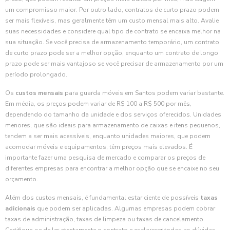
um compromisso maior. Por outro lado, contratos de curto prazo podem
ser mais flexíveis, mas geralmente têm um custo mensal mais alto. Avalie
suas necessidades e considere qual tipo de contrato se encaixa melhor na
sua situação. Se você precisa de armazenamento temporário, um contrato
de curto prazo pode ser a melhor opção, enquanto um contrato de longo
prazo pode ser mais vantajoso se você precisar de armazenamento por um
período prolongado.
Os
custos mensais
para guarda móveis em Santos podem variar bastante.
Em média, os preços podem variar de R$ 100 a R$ 500 por mês,
dependendo do tamanho da unidade e dos serviços oferecidos. Unidades
menores, que são ideais para armazenamento de caixas e itens pequenos,
tendem a ser mais acessíveis, enquanto unidades maiores, que podem
acomodar móveis e equipamentos, têm preços mais elevados. É
importante fazer uma pesquisa de mercado e comparar os preços de
diferentes empresas para encontrar a melhor opção que se encaixe no seu
orçamento.
Além dos custos mensais, é fundamental estar ciente de possíveis
taxas
adicionais
que podem ser aplicadas. Algumas empresas podem cobrar
taxas de administração, taxas de limpeza ou taxas de cancelamento.