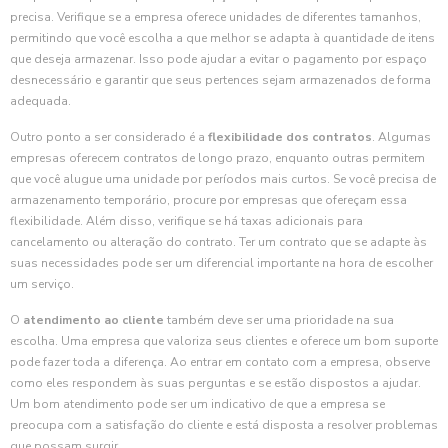
precisa. Verifique se a empresa oferece unidades de diferentes tamanhos,
permitindo que você escolha a que melhor se adapta à quantidade de itens
que deseja armazenar. Isso pode ajudar a evitar o pagamento por espaço
desnecessário e garantir que seus pertences sejam armazenados de forma
adequada.
Outro ponto a ser considerado é a
flexibilidade dos contratos
. Algumas
empresas oferecem contratos de longo prazo, enquanto outras permitem
que você alugue uma unidade por períodos mais curtos. Se você precisa de
armazenamento temporário, procure por empresas que ofereçam essa
flexibilidade. Além disso, verifique se há taxas adicionais para
cancelamento ou alteração do contrato. Ter um contrato que se adapte às
suas necessidades pode ser um diferencial importante na hora de escolher
um serviço.
O
atendimento ao cliente
também deve ser uma prioridade na sua
escolha. Uma empresa que valoriza seus clientes e oferece um bom suporte
pode fazer toda a diferença. Ao entrar em contato com a empresa, observe
como eles respondem às suas perguntas e se estão dispostos a ajudar.
Um bom atendimento pode ser um indicativo de que a empresa se
preocupa com a satisfação do cliente e está disposta a resolver problemas
que possam surgir.