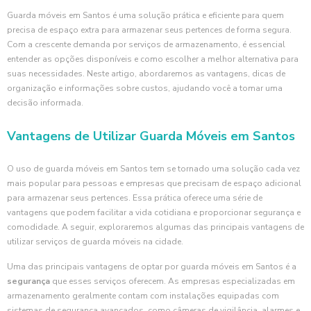
Guarda móveis em Santos é uma solução prática e eficiente para quem
precisa de espaço extra para armazenar seus pertences de forma segura.
Com a crescente demanda por serviços de armazenamento, é essencial
entender as opções disponíveis e como escolher a melhor alternativa para
suas necessidades. Neste artigo, abordaremos as vantagens, dicas de
organização e informações sobre custos, ajudando você a tomar uma
decisão informada.
Vantagens de Utilizar Guarda Móveis em Santos
O uso de guarda móveis em Santos tem se tornado uma solução cada vez
mais popular para pessoas e empresas que precisam de espaço adicional
para armazenar seus pertences. Essa prática oferece uma série de
vantagens que podem facilitar a vida cotidiana e proporcionar segurança e
comodidade. A seguir, exploraremos algumas das principais vantagens de
utilizar serviços de guarda móveis na cidade.
Uma das principais vantagens de optar por guarda móveis em Santos é a
segurança
que esses serviços oferecem. As empresas especializadas em
armazenamento geralmente contam com instalações equipadas com
sistemas de segurança avançados, como câmeras de vigilância, alarmes e