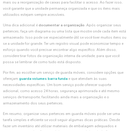
mais ou a reorganização de caixas para facilitar o acesso. Ao fazer isso,
você garante que a unidade permaneça organizada e que os itens mais
utilizados estejam sempre acessíveis.
Uma dica adicional é
documentar a organização
. Após organizar seus
pertences, faça um diagrama ou uma lista que mostre onde cada item está
armazenado. Isso pode ser especialmente útil se você tiver muitos itens ou
se a unidade for grande. Ter um registro visual pode economizar tempo e
esforço quando você precisar encontrar algo específico. Além disso,
considere tirar fotos da organização interna da unidade, para que você
possa se lembrar de como tudo está disposto.
Por fim, ao escolher um serviço de guarda móveis, considere opções que
ofereçam
guarda volumes barra funda
e que atendam às suas
necessidades específicas. Um bom serviço pode oferecer suporte
adicional, como acesso 24 horas, segurança aprimorada e até mesmo
serviços de transporte, facilitando ainda mais a organização e o
armazenamento dos seus pertences.
Em resumo, organizar seus pertences em guarda móveis pode ser uma
tarefa simples e eficiente se você seguir algumas dicas práticas. Desde
fazer um inventário até utilizar materiais de embalagem adequados e