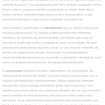
controle de acesso. Isso garante que seus bens estejam protegidos contra
furtos e danos, proporcionando tranquilidade ao cliente. Além disso,
muitos serviços oferecem seguro para os itens armazenados, o que
aumenta ainda mais a segurança e a proteção dos pertences.
Outro benefício significativo é a
flexibilidade
que os serviços de guarda
móveis proporcionam. Os clientes podem escolher entre diferentes
tamanhos de unidades de armazenamento, permitindo que cada um
encontre a opção que melhor se adapta às suas necessidades. Se você
precisa armazenar apenas algumas caixas ou um conjunto completo de
móveis, há sempre uma solução disponível. Essa flexibilidade é
especialmente útil para pessoas que estão se mudando, reformando suas
casas ou simplesmente precisam de espaço extra temporário.
A
comodidade
também é um fator importante a ser considerado. Ao
utilizar guarda móveis em Santos, você não precisa se preocupar com a
logística de transporte e armazenamento. Muitas empresas oferecem
serviços de coleta e entrega, facilitando ainda mais o processo. Isso
significa que você pode ter seus pertences retirados de sua casa e levados
para a unidade de armazenamento sem precisar se preocupar com o
transporte. Essa comodidade é especialmente valiosa para aqueles que