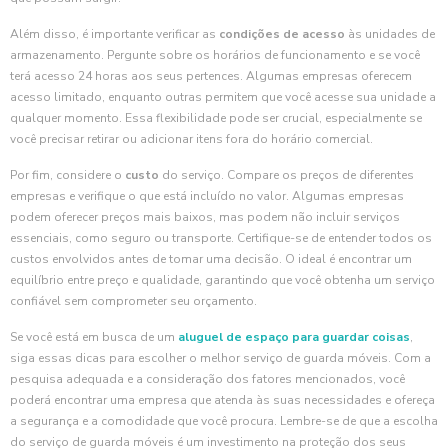
Além disso, é importante verificar as
condições de acesso
às unidades de
armazenamento. Pergunte sobre os horários de funcionamento e se você
terá acesso 24 horas aos seus pertences. Algumas empresas oferecem
acesso limitado, enquanto outras permitem que você acesse sua unidade a
qualquer momento. Essa flexibilidade pode ser crucial, especialmente se
você precisar retirar ou adicionar itens fora do horário comercial.
Por fim, considere o
custo
do serviço. Compare os preços de diferentes
empresas e verifique o que está incluído no valor. Algumas empresas
podem oferecer preços mais baixos, mas podem não incluir serviços
essenciais, como seguro ou transporte. Certifique-se de entender todos os
custos envolvidos antes de tomar uma decisão. O ideal é encontrar um
equilíbrio entre preço e qualidade, garantindo que você obtenha um serviço
confiável sem comprometer seu orçamento.
Se você está em busca de um
aluguel de espaço para guardar coisas
,
siga essas dicas para escolher o melhor serviço de guarda móveis. Com a
pesquisa adequada e a consideração dos fatores mencionados, você
poderá encontrar uma empresa que atenda às suas necessidades e ofereça
a segurança e a comodidade que você procura. Lembre-se de que a escolha
do serviço de guarda móveis é um investimento na proteção dos seus