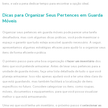
bens, e vale a pena dedicar tempo para encontrar a opção ideal.
Dicas para Organizar Seus Pertences em Guarda
Móveis
Organizar seus pertences em guarda móveis pode parecer uma tarefa
desafiadora, mas com algumas dicas práticas, você pode maximizar o
espaço e garantir que tudo esteja acessível quando necessário. A seguir,
apresentamos algumas estratégias eficazes para ajudá-lo a organizar seus
itens de forma eficiente e prática.
O primeiro passo para uma boa organização é
fazer um inventário
dos
itens que você pretende armazenar. Antes de levar seus pertences para a
unidade de guarda móveis, faça uma lista detalhada de tudo o que você
planeja armazenar. Isso não apenas ajudará você a ter uma ideia clara do
que está guardando, mas também facilitará a localização de itens
específicos no futuro. Considere categorizar os itens, como roupas,
móveis, documentos e equipamentos, para que você possa visualizar
melhor o que está armazenando.
Uma vez que você tenha um inventário, o próximo passo é
selecionar as